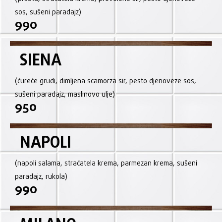
sos, sušeni paradajz)
990
SIENA
(ćureće grudi, dimljena scamorza sir, pesto djenoveze sos,
sušeni paradajz, maslinovo ulje)
950
NAPOLI
(napoli salama, straćatela krema, parmezan krema, sušeni
paradajz, rukola)
990