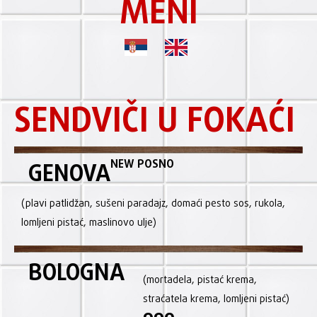
MENI
SENDVIČI U FOKAĆI
NEW POSNO
GENOVA
(plavi patlidžan, sušeni paradajz, domaći pesto sos, rukola,
lomljeni pistać, maslinovo ulje)
BOLOGNA
(mortadela, pistać krema,
straćatela krema, lomljeni pistać)