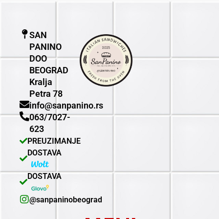
SAN
PANINO
DOO
BEOGRAD
Kralja
Petra 78
info@sanpanino.rs
063/7027-
623
PREUZIMANJE
DOSTAVA
DOSTAVA
@sanpaninobeograd