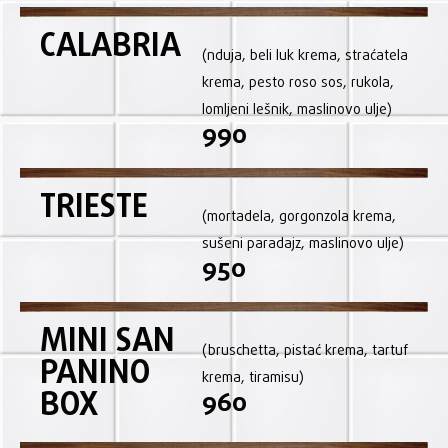
CALABRIA
(nduja, beli luk krema, straćatela
krema, pesto roso sos, rukola,
lomljeni lešnik, maslinovo ulje)
990
TRIESTE
(mortadela, gorgonzola krema,
sušeni paradajz, maslinovo ulje)
950
MINI SAN
(bruschetta, pistać krema, tartuf
PANINO
krema, tiramisu)
BOX
960